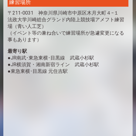
練習場所
〒211-0031 神奈川県川崎市中原区木月大町４−１
法政大学川崎総合グランド内陸上競技場アメフト練習
場（青い人工芝）
（イベント等の兼ね合いで練習場所が急遽変更になる
事もあります）
最寄り駅
●JR南武･東急東横･目黒線 武蔵小杉駅
●JR横須賀・湘南新宿ライン 武蔵小杉駅
●東急東横･目黒線 元住吉駅